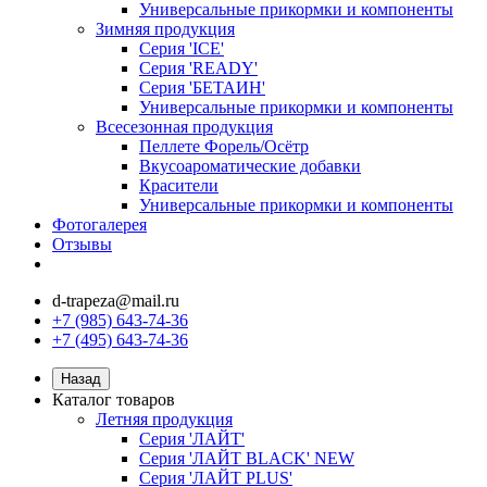
Универсальные прикормки и компоненты
Зимняя продукция
Серия 'ICE'
Серия 'READY'
Серия 'БЕТАИН'
Универсальные прикормки и компоненты
Всесезонная продукция
Пеллете Форель/Осётр
Вкусоароматические добавки
Красители
Универсальные прикормки и компоненты
Фотогалерея
Отзывы
d-trapeza@mail.ru
+7 (985) 643-74-36
+7 (495) 643-74-36
Назад
Каталог товаров
Летняя продукция
Серия 'ЛАЙТ'
Серия 'ЛАЙТ BLACK' NEW
Серия 'ЛАЙТ PLUS'