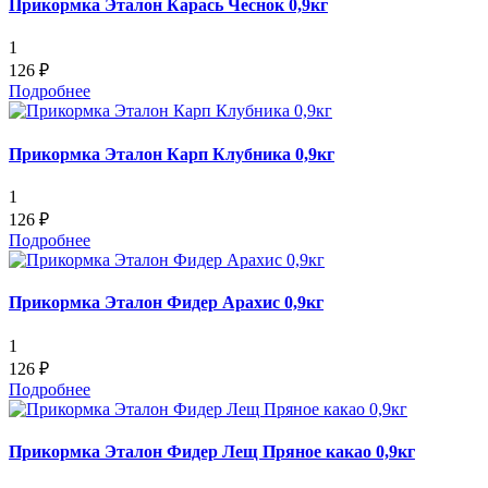
Прикормка Эталон Карась Чеснок 0,9кг
1
126 ₽
Подробнее
Прикормка Эталон Карп Клубника 0,9кг
1
126 ₽
Подробнее
Прикормка Эталон Фидер Арахис 0,9кг
1
126 ₽
Подробнее
Прикормка Эталон Фидер Лещ Пряное какао 0,9кг