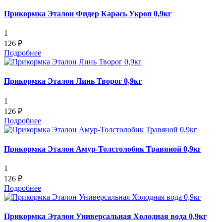
Прикормка Эталон Фидер Карась Укроп 0,9кг
1
126 ₽
Подробнее
Прикормка Эталон Линь Творог 0,9кг
1
126 ₽
Подробнее
Прикормка Эталон Амур-Толстолобик Травяной 0,9кг
1
126 ₽
Подробнее
Прикормка Эталон Универсальная Холодная вода 0,9кг