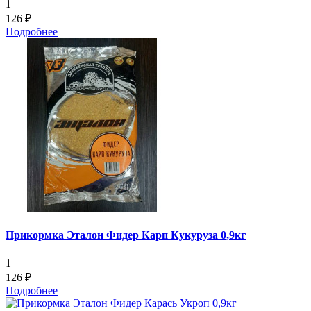
1
126 ₽
Подробнее
Прикормка Эталон Фидер Карп Кукуруза 0,9кг
1
126 ₽
Подробнее